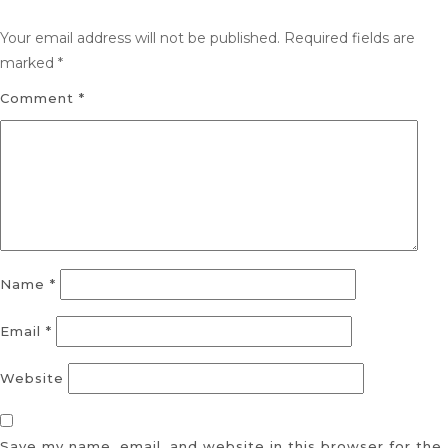
Your email address will not be published.
Required fields are
marked
*
Comment
*
Name
*
Email
*
Website
Save my name, email, and website in this browser for the