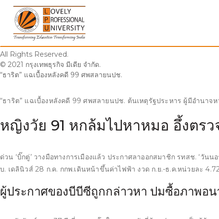
Skip
© 2021 กรุงเทพธุรกิจ มีเดีย จำกัด. All Rights Reserved.
to
กกพ.เดินหน้าขึ้นค่าไฟฟ้า งวด ก.ย.-ธ.ค.หน่วยละ 4.72 บ.
content
8 ก.ค.
All Rights Reserved.
© 2021 กรุงเทพธุรกิจ มีเดีย จำกัด.
“ธาริต” แฉเบื้องหลังคดี 99 ศพสลายนปช.
“ธาริต” แฉเบื้องหลังคดี 99 ศพสลายนปช. ต้นเหตุรัฐประหาร ผู้มีอำนาจหวังล
หญิงวัย 91 หกล้มไปหาหมอ อึ้งตรวจพ
ด่วน ‘บิ๊กตู่’ วางมือทางการเมืองแล้ว ประกาศลาออกสมาชิก รทสช. ‘วันนอ
บ. เดลินิวส์ 28 ก.ค. กกพ.เดินหน้าขึ้นค่าไฟฟ้า งวด ก.ย.-ธ.ค.หน่วยละ 4.72
ผู้ประกาศของบีบีซีถูกกล่าวหา ปมซื้อภาพอน