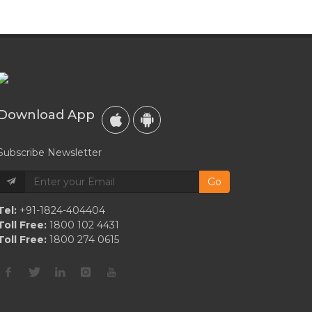
Download App
Subscribe Newsletter
Go
Tel:
+91-1824-404404
Toll Free:
1800 102 4431
Toll Free:
1800 274 0615