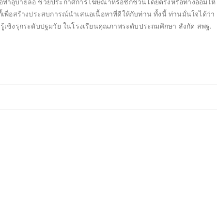
่น หรือทำอุบายล่อ ช่วยประกาศการโฆษณาหรือชักชวนโดยตรงหรือทางอ้อมให้
ื่อสร้างประสบการณ์นำเสนอเนื้อหาที่ดีให้กับท่าน ทั้งนี้ ท่านมั่นใจได้ว่า
เชิงรุกระดับปฐมวัย ในโรงเรียนคุณภาพระดับประถมศึกษา สังกัด สพฐ.