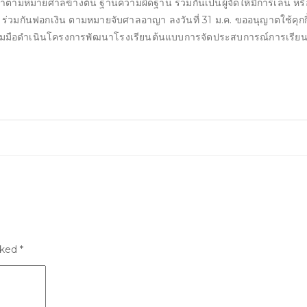
ต้องหาตามหมายศาลข้างต้น ฐานความผิดฐาน ร่วมกันเป็นผู้จัดให้มีการเล
, ร่วมกันฟอกเงิน ตามหมายจับศาลอาญา ลงวันที่ 31 ม.ค. ขออนุญาตใช้คุกกี้เพ
มมือดำเนินโครงการพัฒนาโรงเรียนต้นแบบการจัดประสบการณ์การเรียนรู้
rked
*