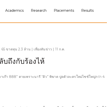
Academics
Research
Placements
Results
5 ขาดทุน 2.3 ล้าน | เที่ยงทันข่าว | 11 ก.ค.
บถึงกับร้องไห้
 “มาเก๊า 888” ตายเพราะนารี “ดิว” พิฆาต ปูดตัวละครใหม่ไซซ์ใหญ่กว่า 4