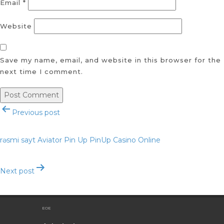
Email
*
Website
Save my name, email, and website in this browser for the
next time I comment.
Post
Previous post
navigation
rəsmi sayt Aviator Pin Up PinUp Casino Online
Next post
Pin Up Casino Login Pin-up Bahis Sitesi
EOE