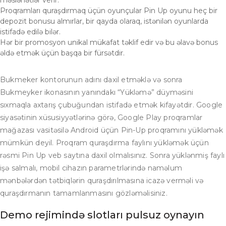
məsləhətlər verir.
Proqramları quraşdırmaq üçün oyunçular Pin Up oyunu heç bir
depozit bonusu almırlar, bir qayda olaraq, istənilən oyunlarda
istifadə edilə bilər.
Hər bir promosyon unikal mükafat təklif edir və bu əlavə bonus
əldə etmək üçün başqa bir fürsətdir.
Bukmeker kontorunun adını daxil etməklə və sonra
Bukmeyker ikonasının yanındakı “Yükləmə” düyməsini
sıxmaqla axtarış çubuğundan istifadə etmək kifayətdir. Google
siyasətinin xüsusiyyətlərinə görə, Google Play proqramlar
mağazası vasitəsilə Android üçün Pin-Up proqramını yükləmək
mümkün deyil. Proqram quraşdırma faylını yükləmək üçün
rəsmi Pin Up veb saytına daxil olmalısınız. Sonra yüklənmiş faylı
işə salmalı, mobil cihazın parametrlərində naməlum
mənbələrdən tətbiqlərin quraşdırılmasına icazə verməli və
quraşdırmanın tamamlanmasını gözləməlisiniz.
Demo rejimində slotları pulsuz oynayın