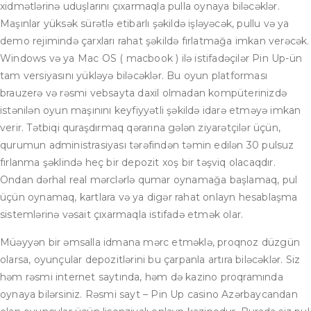
xidmətlərinə uduşlarını çıxarmaqla pulla oynaya biləcəklər.
Maşınlar yüksək sürətlə etibarlı şəkildə işləyəcək, pullu və ya
demo rejimində çarxları rahat şəkildə fırlatmağa imkan verəcək.
Windows və ya Mac OS ( macbook ) ilə istifadəçilər Pin Up-ün
tam versiyasını yükləyə biləcəklər. Bu oyun platforması
brauzerə və rəsmi vebsayta daxil olmadan kompüterinizdə
istənilən oyun maşınını keyfiyyətli şəkildə idarə etməyə imkan
verir. Tətbiqi quraşdırmaq qərarına gələn ziyarətçilər üçün,
qurumun administrasiyası tərəfindən təmin edilən 30 pulsuz
fırlanma şəklində heç bir depozit xoş bir təşviq olacaqdır.
Ondan dərhal real mərclərlə qumar oynamağa başlamaq, pul
üçün oynamaq, kartlara və ya digər rahat onlayn hesablaşma
sistemlərinə vəsait çıxarmaqla istifadə etmək olar.
Müəyyən bir əmsalla idmana mərc etməklə, proqnoz düzgün
olarsa, oyunçular depozitlərini bu çarpanla artıra biləcəklər. Siz
həm rəsmi internet saytında, həm də kazino proqramında
oynaya bilərsiniz. Rəsmi sayt – Pin Up casino Azərbaycandan