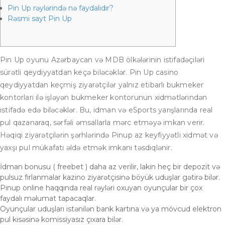
Pin Up rəylərində nə faydalıdır?
Rəsmi sayt Pin Up
Pin Up oyunu Azərbaycan və MDB ölkələrinin istifadəçiləri
sürətli qeydiyyatdan keçə biləcəklər. Pin Up casino
qeydiyyatdan keçmiş ziyarətçilər yalnız etibarlı bukmeker
kontorları ilə işləyən bukmeker kontorunun xidmətlərindən
istifadə edə biləcəklər. Bu, idman və eSports yarışlarında real
pul qazanaraq, sərfəli əmsallarla mərc etməyə imkan verir.
Həqiqi ziyarətçilərin şərhlərində Pinup az keyfiyyətli xidmət və
yaxşı pul mükafatı əldə etmək imkanı təsdiqlənir.
İdman bonusu ( freebet ) daha az verilir, lakin heç bir depozit və
pulsuz fırlanmalar kazino ziyarətçisinə böyük uduşlar gətirə bilər.
Pinup online haqqında real rəyləri oxuyan oyunçular bir çox
faydalı məlumat tapacaqlar.
Oyunçular uduşları istənilən bank kartına və ya mövcud elektron
pul kisəsinə komissiyasız çıxara bilər.