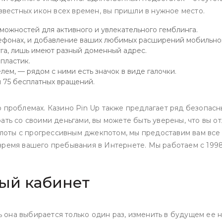
известных икон всех времен, вы пришли в нужное место.
можностей для активного и увлекательного гемблинга.
ефонах, и добавление ваших любимых расширений мобильног
уга, лишь имеют разный доменный адрес.
пластик.
м, — рядом с ними есть значок в виде галочки.
 75 бесплатных вращений.
бо проблемах. Казино Pin Up также предлагает ряд безопас
рать со своими деньгами, вы можете быть уверены, что вы 
лоты с прогрессивным джекпотом, мы предоставим вам все
время вашего пребывания в Интернете. Мы работаем с 1998 г
ный кабинет
 она выбирается только один раз, изменить в будущем ее н