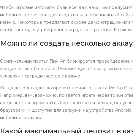
Чтобы игровые автоматы были всегда с вами, мы предусмот
мобильного телефона для входа на наш официальный сайт и
казино. Некоторые предлагают скорее демонстрацию или пр
особенности, внутриигровые награды и стратегии. К сожа
Можно ли создать несколько акка
Оригинальный портал Пин Ап блокируется провайдерами, чт
уведомление об ошибке. Рекомендуется сразу ознакомитьс
условиями сотрудничества с казино.
Когда дело доходит до приветственного пакета Pin Up Casi
Например, вам, возможно, придется играть через точки отыг
предлагается огромный выбор кэшбэков и релоад-бонусов.
браузерами и доступна для загрузки на устройства Android 
мобильного казино.
Какой максимальный депозит в ка