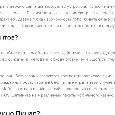
рели версию сайта для мобильных устройств. Приложение с
 его зеркала. Различные игры казино имеют разные темы, с
актику, давая игрокам возможность попробовать самые раз
лению, для сотовых телефонов и планшетов обычно использ
унтов?
о объясняется особенностями действующего законодательст
я с основными методами обхода ограничений. Дополнитель
no, они, безусловно, стараются соответствовать своему им
рыша или просто играть в бесплатные игры (в этом случае в
 Мобильная версия нашего сайта полностью совместима с 
и iOS. Взгляните на 4 различные пакеты мобильного казино,
зино Пинап?