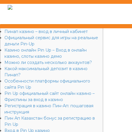
Skip
Content
to
content
Мобильная версия казино Pin Up
Авиатор Пин Ап
Пинап казино – вход в личный кабинет
Официальный сервис для игры на реальные
деньги Pin-Up
Казино онлайн Pin Up – Вход в онлайн
казино, слоты казино демо
Можно ли создать несколько аккаунтов?
Какой максимальный депозит в казино
Пинап?
Особенности платформы официального
сайта Pin Up
Pin Up официальный сайт онлайн казино –
Фриспины за вход в казино
Регистрация в казино Пин-Ап: пошаговая
инструкция
Пин Ап Казахстан бонус за регистрацию в
Pin Up
Вход в Pin Up казино