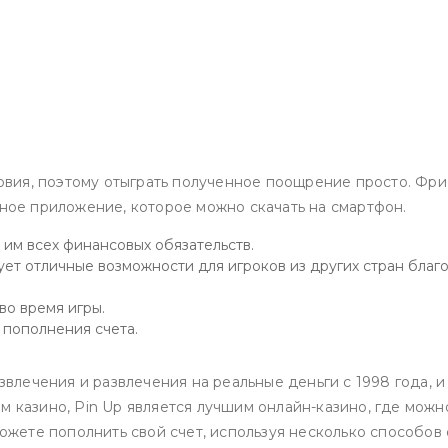
овия, поэтому отыграть полученное поощрение просто. Фри
ное приложение, которое можно скачать на смартфон.
им всех финансовых обязательств.
ует отличные возможности для игроков из других стран бла
во время игры.
 пополнения счета.
влечения и развлечения на реальные деньги с 1998 года, 
казино, Pin Up является лучшим онлайн-казино, где можно
 можете пополнить свой счет, используя несколько способов