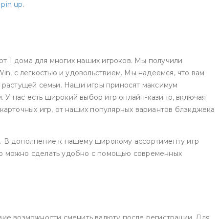
м
pin up
.
от 1 дома для многих наших игроков. Мы получили
Win, с легкостью и удовольствием. Мы надеемся, что вам
но растущей семьи. Наши игры приносят максимум
м. У нас есть широкий выбор игр онлайн-казино, включая
 карточных игр, от наших популярных вариантов блэкджека
и. В дополнение к нашему широкому ассортименту игр
Это можно сделать удобно с помощью современных
твие возможности сменить валюту после регистрации. Для