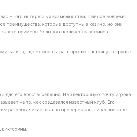
вас много интересных возможностей. Главное вовремя
все преимущества, которые доступны в казино, но они
а знаете примеры большого количества казино с
ами казино, где можно сыграть против настоящего крупье.
ей для его восстановления. На электронную почту игрока
зывает на то, как создавался известный клуб. Его
аким разработчикам, вышло проверенное, лицензионное
, викторины.