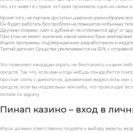
тех, кто живет в стране, которая произвела одни из самых 
Кроме того, на портале доступно широкое разнообразие воз
Он будет работать без проблем на планшетах иобычных тел
Другими словами, сайт и дубликат не отличаются друг от др
При этом не имеет значения, какой именно банк эмитировал 
Ищите программы, подтвержденные разработчиком и издателе
Третий депозит Средства увеличиваются на 50% с отправкой
Это позволяет канадцам играть, не беспокоясь о каких-ли
средств. Так что, если вам когда-нибудь понадобится поиг
простые слоты с джекпотом, динамичные видеослоты или с
средств, если вы недовольны чем-либо, что происходит во 
попали по адресу.
Пинап казино – вход в лич
Игрок должен ответственно подойти к выбору валюты, ведь