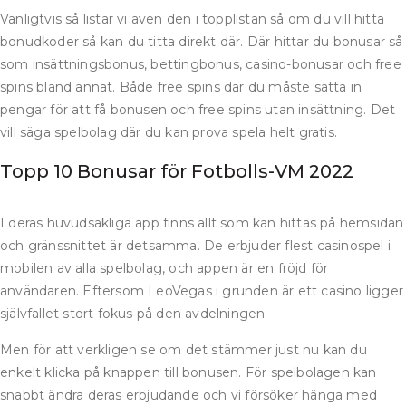
Vanligtvis så listar vi även den i topplistan så om du vill hitta
bonudkoder så kan du titta direkt där. Där hittar du bonusar så
som insättningsbonus, bettingbonus, casino-bonusar och free
spins bland annat. Både free spins där du måste sätta in
pengar för att få bonusen och free spins utan insättning. Det
vill säga spelbolag där du kan prova spela helt gratis.
Topp 10 Bonusar för Fotbolls-VM 2022
I deras huvudsakliga app finns allt som kan hittas på hemsidan
och gränssnittet är detsamma. De erbjuder flest casinospel i
mobilen av alla spelbolag, och appen är en fröjd för
användaren. Eftersom LeoVegas i grunden är ett casino ligger
självfallet stort fokus på den avdelningen.
Men för att verkligen se om det stämmer just nu kan du
enkelt klicka på knappen till bonusen. För spelbolagen kan
snabbt ändra deras erbjudande och vi försöker hänga med