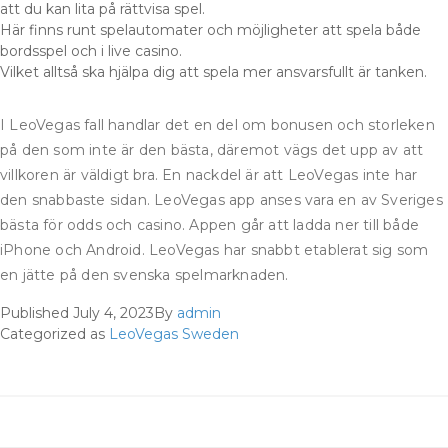
att du kan lita på rättvisa spel.
Här finns runt spelautomater och möjligheter att spela både
bordsspel och i live casino.
Vilket alltså ska hjälpa dig att spela mer ansvarsfullt är tanken.
I LeoVegas fall handlar det en del om bonusen och storleken
på den som inte är den bästa, däremot vägs det upp av att
villkoren är väldigt bra. En nackdel är att LeoVegas inte har
den snabbaste sidan. LeoVegas app anses vara en av Sveriges
bästa för odds och casino. Appen går att ladda ner till både
iPhone och Android. LeoVegas har snabbt etablerat sig som
en jätte på den svenska spelmarknaden.
Published
July 4, 2023
By
admin
Categorized as
LeoVegas Sweden