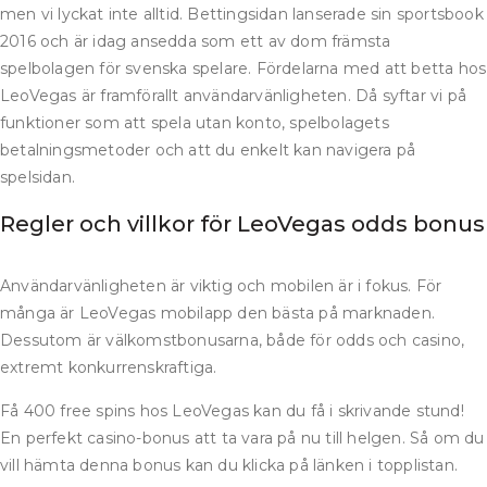
men vi lyckat inte alltid. Bettingsidan lanserade sin sportsbook
2016 och är idag ansedda som ett av dom främsta
spelbolagen för svenska spelare. Fördelarna med att betta hos
LeoVegas är framförallt användarvänligheten. Då syftar vi på
funktioner som att spela utan konto, spelbolagets
betalningsmetoder och att du enkelt kan navigera på
spelsidan.
Regler och villkor för LeoVegas odds bonus
Användarvänligheten är viktig och mobilen är i fokus. För
många är LeoVegas mobilapp den bästa på marknaden.
Dessutom är välkomstbonusarna, både för odds och casino,
extremt konkurrenskraftiga.
Få 400 free spins hos LeoVegas kan du få i skrivande stund!
En perfekt casino-bonus att ta vara på nu till helgen. Så om du
vill hämta denna bonus kan du klicka på länken i topplistan.