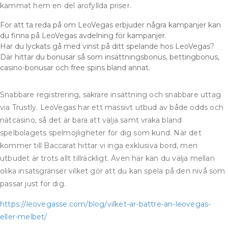
kammat hem en del ärofyllda priser.
För att ta reda på om LeoVegas erbjuder några kampanjer kan
du finna på LeoVegas avdelning för kampanjer.
Har du lyckats gå med vinst på ditt spelande hos LeoVegas?
Där hittar du bonusar så som insättningsbonus, bettingbonus,
casino-bonusar och free spins bland annat.
Snabbare registrering, säkrare insättning och snabbare uttag
via Trustly. LeoVegas har ett massivt utbud av både odds och
nätcasino, så det är bara att välja samt vraka bland
spelbolagets spelmöjligheter för dig som kund. När det
kommer till Baccarat hittar vi inga exklusiva bord, men
utbudet är trots allt tillräckligt. Även här kan du välja mellan
olika insatsgränser vilket gör att du kan spela på den nivå som
passar just för dig.
https://leovegasse.com/blog/vilket-ar-battre-an-leovegas-
eller-melbet/