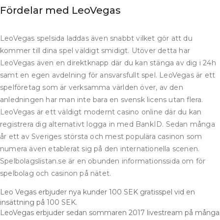
Fördelar med LeoVegas
LeoVegas spelsida laddas även snabbt vilket gör att du
kommer till dina spel väldigt smidigt. Utöver detta har
LeoVegas även en direktknapp där du kan stänga av dig i 24h
samt en egen avdelning för ansvarsfullt spel. LeoVegas är ett
spelföretag som är verksamma världen över, av den
anledningen har man inte bara en svensk licens utan flera.
LeoVegas är ett väldigt modernt casino online där du kan
registrera dig alternativt logga in med BankID. Sedan många
år ett av Sveriges största och mest populära casinon som
numera även etablerat sig på den internationella scenen.
Spelbolagslistan.se är en obunden informationssida om för
spelbolag och casinon på nätet.
Leo Vegas erbjuder nya kunder 100 SEK gratisspel vid en
insättning på 100 SEK.
LeoVegas erbjuder sedan sommaren 2017 livestream på många