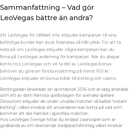
Sammanfattning – Vad gör
LeoVegas bättre än andra?
Att LeoVegas för tillfället inte erbjuder kampanjer till sina
befintliga kunder kan dock förändras så håll utkik. För att ta
reda på om LeoVegas erbjuder några kampanjer kan du
finna på LeoVegas avdelning för kampanjer. När du skapar
konto hos LeoVegas och vill ta del av LeoVegas bonus
behöver du göra en första insättning på minst 100 kr.
LeoVegas erbjuder en bonus både till betting och casino.
Bettingsidan lanserade sin sportsbook 2016 och är idag ansedda
som ett av dom främsta spelbolagen för svenska spelare.
Dessutom erbjuder de under utvalda matcher så kallad “instant
betting”, vilket innebär att användaren kan betta på vad som
kommer att ske härnäst i specifika matcher.
Hos LeoVegas Sverige hittar du endast casinospel som är
godkända av ett oberoende tredjepartsföretag vilket innebär