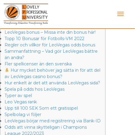
Skip
Content
to
content
Detta säger svenska spelare om Leovegas:
Fördelar med LeoVegas
LeoVegas bonus – Missa inte din bonus här!
Topp 10 Bonusar för Fotbolls-VM 2022
Regler och villkor för LeoVegas odds bonus
Sammanfattning – Vad gör LeoVegas bättre
än andra?
Fler spellicenser än den svenska
Hur mycket behöver jag sätta in för att del
av LeoVegas casino bonus?
Hur enkelt är det att använda LeoVegas sida?
Spela på odds hos LeoVegas
Typer av spel
Leo Vegas rank
Upp till 100 SEK Som ett gratisspel
Spelbolag vi följer
LeoVegas börjar med registrering via Bank-ID
Odds att vinna skytteligan i Champions
League 2022/2023