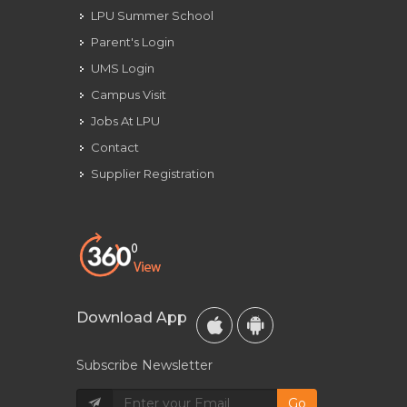
LPU Summer School
Parent's Login
UMS Login
Campus Visit
Jobs At LPU
Contact
Supplier Registration
Download App
Subscribe Newsletter
Go