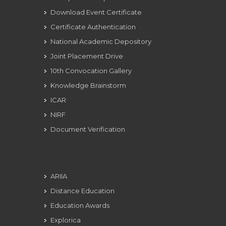
Download Event Certificate
Certificate Authentication
National Academic Depository
Joint Placement Drive
10th Convocation Gallery
Knowledge Brainstorm
ICAR
NIRF
Document Verification
ARIIA
Distance Education
Education Awards
Explorica