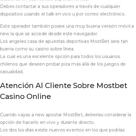
Debes contactar a sus operadores a través de cualquier
dispositivo usando el talk en vivo u por correo electrónico.
Este operador también posee una muy buena versión móvil a
new la que se accede desde este navegador.
Los angeles casa de apuestas deportivas MostBet sera tan
buena como su casino sobre línea.
La cual es una excelente opción para todos los usuarios
chilenos que deseen probar piza más allá de los juegos de
casualidad.
Atención Al Cliente Sobre Mostbet
Casino Online
Cuando vayas a new apostar MostBet, deberías considerar la
opción de hacerlo en vivo y durante directo.
Los dos los días existe nuevos eventos en los que podrías