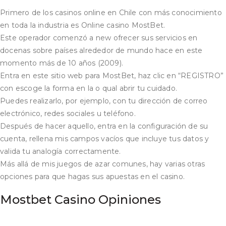
Primero de los casinos online en Chile con más conocimiento
en toda la industria es Online casino MostBet.
Este operador comenzó a new ofrecer sus servicios en
docenas sobre países alrededor de mundo hace en este
momento más de 10 años (2009).
Entra en este sitio web para MostBet, haz clic en “REGISTRO”
con escoge la forma en la o qual abrir tu cuidado.
Puedes realizarlo, por ejemplo, con tu dirección de correo
electrónico, redes sociales u teléfono.
Después de hacer aquello, entra en la configuración de su
cuenta, rellena mis campos vacíos que incluye tus datos y
valida tu analogía correctamente.
Más allá de mis juegos de azar comunes, hay varias otras
opciones para que hagas sus apuestas en el casino.
Mostbet Casino Opiniones