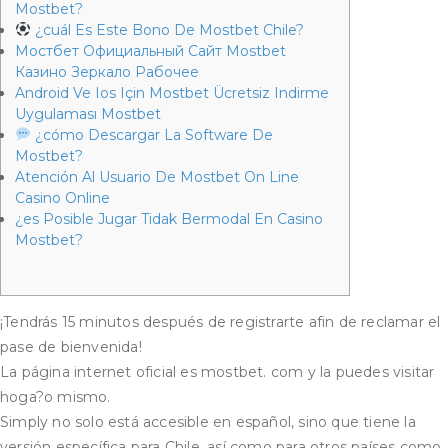
Mostbet?
¿cuál Es Este Bono De Mostbet Chile?
Мостбет Официальный Сайт Mostbet
Казино Зеркало Рабочее
Android Ve Ios Için Mostbet Ücretsiz Indirme
Uygulaması Mostbet
¿cómo Descargar La Software De
Mostbet?
Atención Al Usuario De Mostbet On Line
Casino Online
¿es Posible Jugar Tidak Bermodal En Casino
Mostbet?
¡Tendrás 15 minutos después de registrarte afin de reclamar el
pase de bienvenida!
La página internet oficial es mostbet. com y la puedes visitar
hoga?o mismo.
Simply no solo está accesible en español, sino que tiene la
versión específica para Chile, así como para otros países como