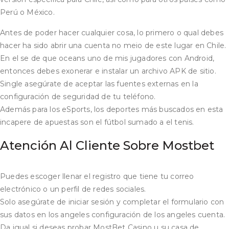
Perú o México.
Antes de poder hacer cualquier cosa, lo primero o qual debes
hacer ha sido abrir una cuenta no meio de este lugar en Chile.
En el se de que oceans uno de mis jugadores con Android,
entonces debes exonerar e instalar un archivo APK de sitio.
Single asegúrate de aceptar las fuentes externas en la
configuración de seguridad de tu teléfono.
Además para los eSports, los deportes más buscados en esta
incapere de apuestas son el fútbol sumado a el tenis.
Atención Al Cliente Sobre Mostbet
Puedes escoger llenar el registro que tiene tu correo
electrónico o un perfil de redes sociales.
Solo asegúrate de iniciar sesión y completar el formulario con
sus datos en los angeles configuración de los angeles cuenta.
Da igual si deseas probar MostBet Casino u su casa de