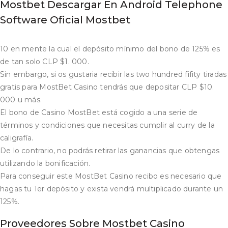
Mostbet Descargar En Android Telephone
Software Oficial Mostbet
10 en mente la cual el depósito mínimo del bono de 125% es
de tan solo CLP $1. 000.
Sin embargo, si os gustaria recibir las two hundred fifity tiradas
gratis para MostBet Casino tendrás que depositar CLP $10.
000 u más.
El bono de Casino MostBet está cogido a una serie de
términos y condiciones que necesitas cumplir al curry de la
caligrafía.
De lo contrario, no podrás retirar las ganancias que obtengas
utilizando la bonificación.
Para conseguir este MostBet Casino recibo es necesario que
hagas tu 1er depósito y exista vendrá multiplicado durante un
125%.
Proveedores Sobre Mostbet Casino