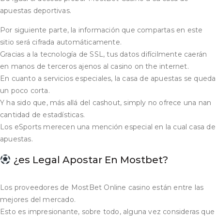
apuestas deportivas.
Por siguiente parte, la información que compartas en este
sitio será cifrada automáticamente.
Gracias a la tecnología de SSL, tus datos difícilmente caerán
en manos de terceros ajenos al casino on the internet.
En cuanto a servicios especiales, la casa de apuestas se queda
un poco corta.
Y ha sido que, más allá del cashout, simply no ofrece una nan
cantidad de estadísticas.
Los eSports merecen una mención especial en la cual casa de
apuestas.
¿es Legal Apostar En Mostbet?
Los proveedores de MostBet Online casino están entre las
mejores del mercado.
Esto es impresionante, sobre todo, alguna vez consideras que