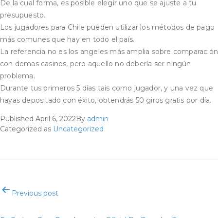
De la cual forma, es posible elegir uno que se ajuste a tu
presupuesto.
Los jugadores para Chile pueden utilizar los métodos de pago
más comunes que hay en todo el país.
La referencia no es los angeles más amplia sobre comparació
con demas casinos, pero aquello no debería ser ningún
problema.
Durante tus primeros 5 días tais como jugador, y una vez que
hayas depositado con éxito, obtendrás 50 giros gratis por día.
Published
April 6, 2022
By
admin
Categorized as
Uncategorized
Post
Previous post
navigation