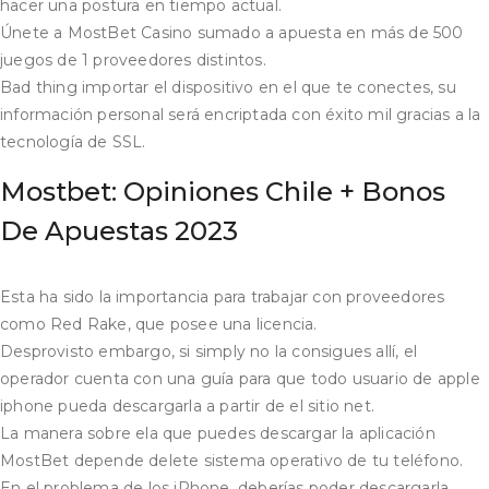
hacer una postura en tiempo actual.
Únete a MostBet Casino sumado a apuesta en más de 500
juegos de 1 proveedores distintos.
Bad thing importar el dispositivo en el que te conectes, su
información personal será encriptada con éxito mil gracias a la
tecnología de SSL.
Mostbet: Opiniones Chile + Bonos
De Apuestas 2023
Esta ha sido la importancia para trabajar con proveedores
como Red Rake, que posee una licencia.
Desprovisto embargo, si simply no la consigues allí, el
operador cuenta con una guía para que todo usuario de apple
iphone pueda descargarla a partir de el sitio net.
La manera sobre ela que puedes descargar la aplicación
MostBet depende delete sistema operativo de tu teléfono.
En el problema de los iPhone, deberías poder descargarla