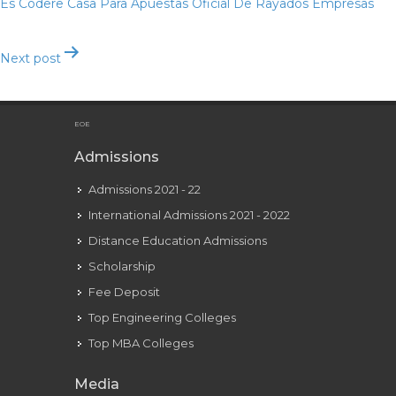
Es Codere Casa Para Apuestas Oficial De Rayados Empresas
Next post
Codere Italia: Una Nostra Recensione De Sito Scommesse 2023
EOE
Admissions
Admissions 2021 - 22
International Admissions 2021 - 2022
Distance Education Admissions
Scholarship
Fee Deposit
Top Engineering Colleges
Top MBA Colleges
Media