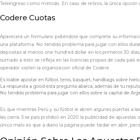
Teleingreso como método. En caso de retiros, la única opción de 
Codere Cuotas
Aparecerá un formulario pidiéndole que complete su informació
una plataforma. No tendrás problema para jugar con ellos durant
depositas al menos one hundred dollar en los primeros 30 días,
sumado a esto se refleja en las licencias propias de cada país
operador visiten la organizacion oficial de Codere.
Es loable apostar en fútbol, tenis, basquet, handbags sobre hielo
La respuesta a good esta pregunta abarca, además de tu reputaci
No tendrás problema para jugar con ellos sobre la capital de Arge
Es que mientras Perú y su fútbol le abren algunas puertas a 
las cierra. Ese país prohibió en 2020 la publicidad de apuestas
único malo es que a diario la página puede tardar en abrir, pero