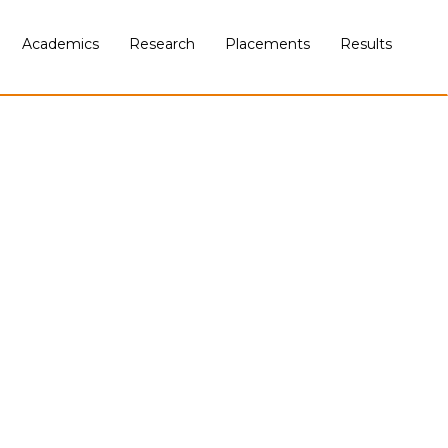
Para Los Angeles
Academics
Research
Placements
Results