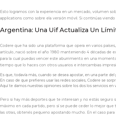
Esto logramos con la experiencia en un mercado, volumen sobr
applications como sobre ela versión móvil. Si continúas viend
Argentina: Una Uif Actualiza Un Lím
Codere que ha sido una plataforma que opera en varios países
artículo, nació sobre el año 1980 manteniendo 4 décadas de 
para la cual puedas vencer este aburrimiento en una momento. E
tiempo que lo haces con otros usuarios e intercambias impres
Es que, todavía más, cuando se desea apostar, en una parte del
En caso de que prefieres usar las redes sociales, Codere se sor
Aquí te damos nuestras opiniones sobre los dos los servicios en 
Pero si hay más deportes que te interesan y no estás seguro sí
máximo en cada partido, pero sí se puede ceder lo mejor que
las otras, obtenés pequeno apostando mucho. En el caso para l