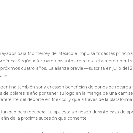
yados para Monterrey de México e impulsa todas las principal
érica. Según informaron distintos medios, el acuerdo dentre 
próximos cuatro años. La alianza previa —suscrita en julio del
ales.
Argentina también sony ericsson benefician de bonos de recarga 
s de dólares ‘s año por tener su logo en la manga de una camiset
eferente del deporte en México, y que a través de la plataform
ortunidad para recuperar tu apuesta sin riesgo durante caso de a
 afin de la próxima sucesión que comente.