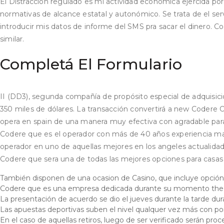
El Distraccion regulado es mi actividad económica ejercida po
normativas de alcance estatal y autonómico. Se trata de el serv
introducir mis datos de informe del SMS pra sacar el dinero. 
similar.
Completá El Formulario
II (DD3), segunda compañía de propósito especial de adquisic
350 miles de dólares. La transacción convertirá a new Codere 
opera en spain de una manera muy efectiva con agradable para t
Codere que es el operador con más de 40 años experiencia mant
operador en uno de aquellas mejores en los angeles actualida
Codere que sera una de todas las mejores opciones para casas 
También disponen de una ocasion de Casino, que incluye opción 
Codere que es una empresa dedicada durante su momento the la
La presentación de acuerdo se dio el jueves durante la tarde du
Las apuestas deportivas suben el nivel qualquer vez más con po
En el caso de aquellas retiros, luego de ser verificado serán pr