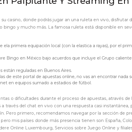
n Palpitante Y Streaming En 
su casino, donde podrás jugar an una ruleta en vivo, disfrutar 
eo bingo y mucho más. La famosa ruleta está disponible en sev
la primera equipación local (con la elastica a rayas), por el primer
bre Bingo en México bajo acuerdos que incluye el Grupo caliente
as están reguladas en Buenos Aires.
s de este portal de apuestas online, no vas an encontrar nada s
rnet en equipos sumado a estadios de fútbol.
s o dificultades durante el proceso de apuestas, através de lo
a través del chat en vivo con una respuesta casi instantánea, 
lín. Pero primero, recomendamos navegar por la sección de pre
ro mis países donde más presencia tienen son España, Colomb
dere Online Luxembourg, Servicios sobre Juego Online y filial