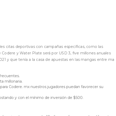
es citas deportivas con campañas específicas, como las
Codere y Water Plate será por USD 3, five millones anuales
 2021 y que tenía a la casa de apuestas en las mangas entre ma
frecuentes.
a millonaria.
a para Codere. mx nuestros jugadores puedan favorecer su
postando y con el mínimo de inversión de $500.