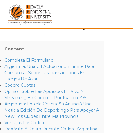
Skip
Codere Adhirió Ing Códi
to
content
Publicidad Responsable
Content
Completá El Formulario
Argentina: Una Uif Actualiza Un Límite Para
Comunicar Sobre Las Transacciones En
Juegos De Azar
Codere Cuotas
Opinión Sobre Las Apuestas En Vivo Y
Streaming En Codere – Puntuación: 4/5
Argentina: Lotería Chaqueña Anunció Una
Noticia Edición De Deporbingo Para Apoyar A
New Los Clubes Entre Ma Provincia
Ventajas De Codere
Depósito Y Retiro Durante Codere Argentina