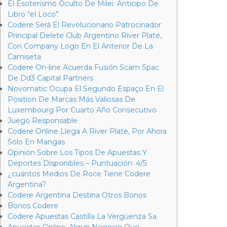
El Esoterismo Oculto De Milei: Anticipo De
Libro “el Loco”
Codere Será El Revolucionario Patrocinador
Principal Delete Club Argentino River Plate,
Con Company Logo En El Anterior De La
Camiseta
Codere On-line Acuerda Fusión Scam Spac
De Dd3 Capital Partners
Novomatic Ocupa El Segundo Espaço En El
Position De Marcas Más Valiosas De
Luxembourg Por Cuarto Año Consecutivo
Juego Responsable
Codere Online Llega A River Plate, Por Ahora
Sólo En Mangas
Opinión Sobre Los Tipos De Apuestas Y
Deportes Disponibles – Puntuación: 4/5
¿cuántos Medios De Roce Tiene Codere
Argentina?
Codere Argentina Destina Otros Bonos
Bonos Codere
Codere Apuestas Castilla La Vergüenza Sa