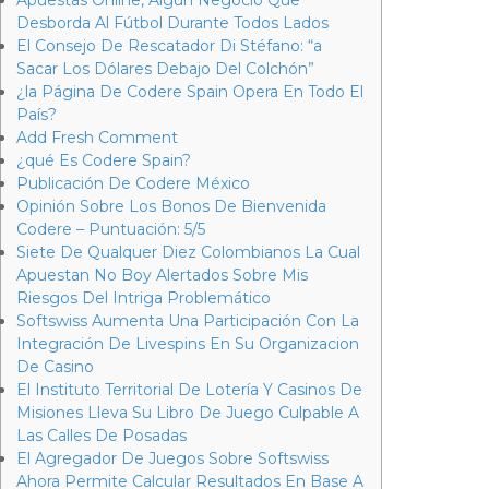
Apuestas Online, Algun Negocio Que
Desborda Al Fútbol Durante Todos Lados
El Consejo De Rescatador Di Stéfano: “a
Sacar Los Dólares Debajo Del Colchón”
¿la Página De Codere Spain Opera En Todo El
País?
Add Fresh Comment
¿qué Es Codere Spain?
Publicación De Codere México
Opinión Sobre Los Bonos De Bienvenida
Codere – Puntuación: 5/5
Siete De Qualquer Diez Colombianos La Cual
Apuestan No Boy Alertados Sobre Mis
Riesgos Del Intriga Problemático
Softswiss Aumenta Una Participación Con La
Integración De Livespins En Su Organizacion
De Casino
El Instituto Territorial De Lotería Y Casinos De
Misiones Lleva Su Libro De Juego Culpable A
Las Calles De Posadas
El Agregador De Juegos Sobre Softswiss
Ahora Permite Calcular Resultados En Base A