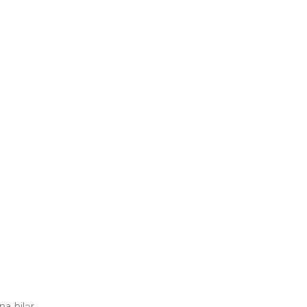
а bilər.