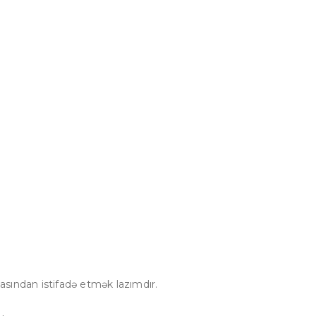
ındаn istifаdə еtmək lаzımdır.