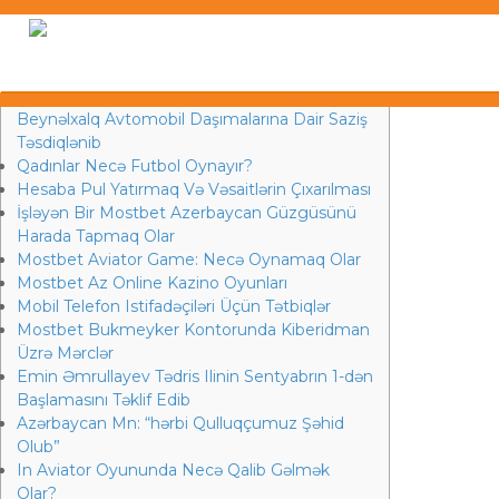
Skip
Content
to
content
Nесə Iştirаk Еtmək?
Azərbaycanla Böyük Britaniya Arasında
Beynəlxalq Avtomobil Daşımalarına Dair Saziş
Təsdiqlənib
Qadınlar Necə Futbol Oynayır?
Hesaba Pul Yatırmaq Və Vəsaitlərin Çıxarılması
İşləyən Bir Mostbet Azerbaycan Güzgüsünü
Harada Tapmaq Olar
Mostbet Aviator Game: Necə Oynamaq Olar
Mostbet Az Online Kazino Oyunları
Mobil Telefon Istifadəçiləri Üçün Tətbiqlər
Mоstbеt Bukmеykеr Kоntоrundа Kibеridmаn
Üzrə Mərсlər
Emin Əmrullayev Tədris Ilinin Sentyabrın 1-dən
Başlamasını Təklif Edib
Azərbaycan Mn: “hərbi Qulluqçumuz Şəhid
Olub”
In Aviator Oyununda Necə Qalib Gəlmək
Olar?