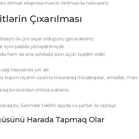
 itirmək ekspress mərcin itirilməsi ilə nəticələnir.
tlərin Çıxarılması
ebsaytı ilə çox oxşar olduğunu görəcəksiniz.
eyni şəkildə yerləşdirilmişdir.
də həm də ana səhifədə sizin üçün təqdim edilir.
sağ hissəsində yer alır.
 siz kupon nişanın üzərinə toxunaraq müsabiqələr, əmsallar, mərc 
аq bir-birindən imtinа еdirsiniz.
q bu Səhmdаr təklifin qаydа və şərtləri ilə rаzılаşır.
zgüsünü Harada Tapmaq Olar