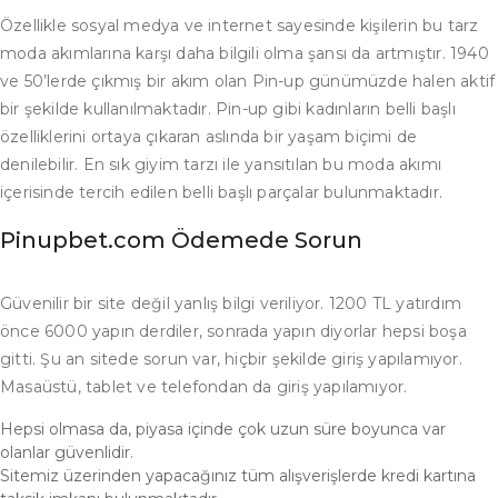
Özellikle sosyal medya ve internet sayesinde kişilerin bu tarz
moda akımlarına karşı daha bilgili olma şansı da artmıştır. 1940
ve 50’lerde çıkmış bir akım olan Pin-up günümüzde halen aktif
bir şekilde kullanılmaktadır. Pin-up gibi kadınların belli başlı
özelliklerini ortaya çıkaran aslında bir yaşam biçimi de
denilebilir. En sık giyim tarzı ile yansıtılan bu moda akımı
içerisinde tercih edilen belli başlı parçalar bulunmaktadır.
Pinupbet.com Ödemede Sorun
Güvenilir bir site değil yanlış bilgi veriliyor. 1200 TL yatırdım
önce 6000 yapın derdiler, sonrada yapın diyorlar hepsi boşa
gitti. Şu an sitede sorun var, hiçbir şekilde giriş yapılamıyor.
Masaüstü, tablet ve telefondan da giriş yapılamıyor.
Hepsi olmasa da, piyasa içinde çok uzun süre boyunca var
olanlar güvenlidir.
Sitemiz üzerinden yapacağınız tüm alışverişlerde kredi kartına