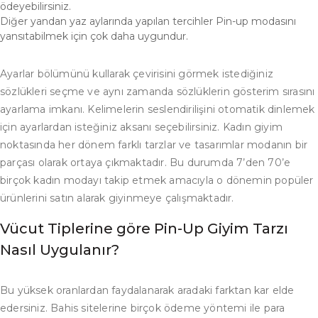
ödeyebilirsiniz.
Diğer yandan yaz aylarında yapılan tercihler Pin-up modasını
yansıtabilmek için çok daha uygundur.
Ayarlar bölümünü kullarak çevirisini görmek istediğiniz
sözlükleri seçme ve aynı zamanda sözlüklerin gösterim sırasını
ayarlama imkanı. Kelimelerin seslendirilişini otomatik dinlemek
için ayarlardan isteğiniz aksanı seçebilirsiniz. Kadın giyim
noktasında her dönem farklı tarzlar ve tasarımlar modanın bir
parçası olarak ortaya çıkmaktadır. Bu durumda 7’den 70’e
birçok kadın modayı takip etmek amacıyla o dönemin popüler
ürünlerini satın alarak giyinmeye çalışmaktadır.
Vücut Tiplerine göre Pin-Up Giyim Tarzı
Nasıl Uygulanır?
Bu yüksek oranlardan faydalanarak aradaki farktan kar elde
edersiniz. Bahis sitelerine birçok ödeme yöntemi ile para