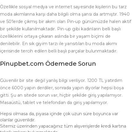
Özellikle sosyal medya ve internet sayesinde kişilerin bu tarz
moda akımlarına karşı daha bilgili olma şansı da artmıştır. 1940
ve 50’lerde çıkmış bir akım olan Pin-up günümüzde halen aktif
bir şekilde kullanılmaktadır. Pin-up gibi kadınların belli başlı
özelliklerini ortaya çıkaran aslında bir yaşam biçimi de
denilebilir. En sık giyim tarzı ile yansıtılan bu moda akımı
içerisinde tercih edilen belli başlı parçalar bulunmaktadır.
Pinupbet.com Ödemede Sorun
Güvenilir bir site değil yanlış bilgi veriliyor. 1200 TL yatırdım
önce 6000 yapın derdiler, sonrada yapın diyorlar hepsi boşa
gitti. Şu an sitede sorun var, hiçbir şekilde giriş yapılamıyor.
Masaüstü, tablet ve telefondan da giriş yapılamıyor.
Hepsi olmasa da, piyasa içinde çok uzun süre boyunca var
olanlar güvenlidir.
Sitemiz üzerinden yapacağınız tüm alışverişlerde kredi kartına