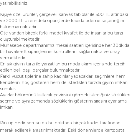
yatırabilirsiniz.
Kişiye özel ürünler, çerçeveli kanvas tablolar ile 500 TL altındaki
ve 2000 TL üzerindeki siparişlerde kapıda ödeme seçeneğini
bulunmamaktadır.
Öte yandan birçok farklı model kıyafet ile de insanlar bu tarzı
oluşturabilmektedir.
Muhasebe departmanımız mesai saatleri içerisinde her 30dk’da
bir havale-eft siparişlerinin kontrollerini sağlamakta ve onay
vermektedir.
En sık giyim tarzı ile yansıtılan bu moda akımı içerisinde tercih
edilen belli başlı parçalar bulunmaktadır.
Farklı vücut tiplerine sahip kadınlar yapacakları seçimlere hem
kendilerini hoş gösteren hem de istedikleri tarzda giyim imkanı
sunulur.
Ayarlar bölümünü kullarak çevirisini görmek istediğiniz sözlükleri
seçme ve aynı zamanda sözlüklerin gösterim sırasını ayarlama
imkanı.
Pin up nedir sorusu da bu noktada birçok kadın tarafından
merak edilerek araştırılmaktadır. Eski dönemlerde kartpostal