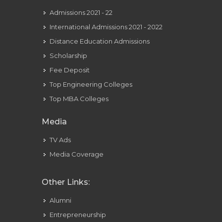
Admissions 2021 - 22
International Admissions 2021 - 2022
Distance Education Admissions
Scholarship
Fee Deposit
Top Engineering Colleges
Top MBA Colleges
Media
TV Ads
Media Coverage
Other Links:
Alumni
Entrepreneurship