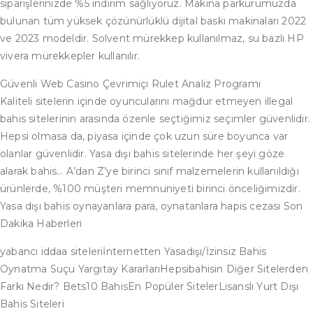
siparişlerinizde %5 indirim sağlıyoruz. Makina parkurumuzda
bulunan tüm yüksek çözünürlüklü dijital baskı makinaları 2022
ve 2023 modeldir. Solvent mürekkep kullanılmaz, su bazlı HP
vivera mürekkepler kullanılır.
Güvenli Web Casino Çevrimiçi Rulet Analiz Programı
Kaliteli sitelerin içinde oyuncularını mağdur etmeyen illegal
bahis sitelerinin arasında özenle seçtiğimiz seçimler güvenlidir.
Hepsi olmasa da, piyasa içinde çok uzun süre boyunca var
olanlar güvenlidir. Yasa dışı bahis sitelerinde her şeyi göze
alarak bahis… A’dan Z’ye birinci sınıf malzemelerin kullanıldığı
ürünlerde, %100 müşteri memnuniyeti birinci önceliğimizdir.
Yasa dışı bahis oynayanlara para, oynatanlara hapis cezası Son
Dakika Haberleri
yabancı iddaa siteleriİnternetten Yasadışı/İzinsiz Bahis
Oynatma Suçu Yargıtay KararlarıHepsibahisin Diğer Sitelerden
Farkı Nedir? Bets10 BahisEn Popüler SitelerLisanslı Yurt Dışı
Bahis Siteleri