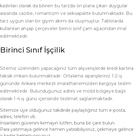
kadınları olarak da bilinen bu tarzda ön plana çıkan duygular
arasında cazibe, romantizm ve seksapalite bulunmaktadır. Bu
tarz uygun olan bir giyim akımı da oluşmuştur. Tablolarda
kullanılan ahşap çerçeveler birinci sınıf çam ağacından imal
edilmektedir.
Birinci Sınıf İşçilik
Sitemiz üzerinden yapacağınız tüm alışverişlerde kredi kartına
taksik imkanı bulunmaktadır. Ortalama siparişleriniz 1-2 iş
gününde Ankara merkezli imalathanemizden kargoya teslim
edilmektedir. Bulunduğunuz adres ve mobil bölgeye bağlı
olarak 1-4 iş günü içerisinde teslimat sağlanmaktadır.
Sitemize üye olduğunuz takdirde paylaştığınız tüm e-posta,
adres, telefon vb.
İnsanların güvenini kırmayın lütfen, buna bir çare bulun.
Para yatırmaya gelince hemen yatırabiliyoruz, çekmeye gelince
o kadar bekletiyorsunuz.