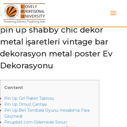
Skip
Satış Metal plaka seks kızlar
to
content
mutlu saatler plak metal tabela
pin up shabby chic dekor
metal i̇şaretleri vintage bar
dekorasyon metal poster Ev
Dekorasyonu
Content
Pin Up Girl Paket Tablosu
Pin Up Omuz Çantası
Pin-Up.Bet Tombala Oyunu Hesabıma Para
Geçmedi
Pinupbet.com Ödemede Sorun