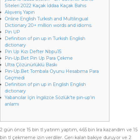
Siteleri 2022 Kaçak İddaa Kaçak Bahis
Alışveriş Yapın
Online English Turkish and Multilingual
Dictionary 20+ million words and idioms.
Pin UP
Definition of pin up in Turkish English
dictionary
Pin Up Kızı Defter Nbpu15
Pin-Up.Bet Pin Up Para Çekme
Ultra Çözünürlüklü Baskı
Pin-Up.Bet Tombala Oyunu Hesabıma Para
Geçmedi
Definition of pin up in English English
dictionary
Yabancılar İçin İngilizce Sözlük’te pin-up’ın
anlamı
2 gün önce 15 bin tl yatırım yaptım, 465 bin lira kazandım ve 15
bin tl çekmeme izin verdiler. Geri kalan bakiye duruyor ve 2