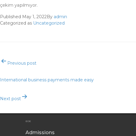
çekim yapılmıyor.
Published
May 1, 2022
By
admin
Categorized as
Uncategorized
Post
Previous post
navigation
International business payments made easy
Next post
Next Post
EOE
Admissions