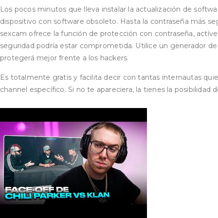
Los pocos minutos que lleva instalar la actualización de softw
dispositivo con software obsoleto. Hasta la contraseña más seg
sexcam ofrece la función de protección con contraseña, actívela
seguridad podría estar comprometida. Utilice un generador de 
protegerá mejor frente a los hackers.
Es totalmente gratis y facilita decir con tantas internautas qu
channel específico. Si no te apareciera, la tienes la posibilidad 