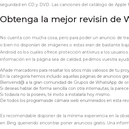
seguridad en CD y DVD. Las canciones del catálogo de Apple 
Obtenga la mejor revisin de 
No cuenta con mucha cosa, pero para poder un anuncio de tra
o bien no disponían de imágenes o estas eran de bastante baja c
Android os los cuales ofrece protección antivirus a los usuarios
información en la página sea de calidad, pedimos vuestra ayud
Añade marcadores para resaltar los sitios más valiosos de tu pro
En la categoría hemos incluido aquellas páginas de anuncios gra
Bienvenid@ a la gran comunidad de Grupos de WhatsApp de organ
Si deseas hablar de forma sencilla con otra internautas, la parec
Si todavía no la posees, te invito a instalarla hoy mismo.
De todos los programasde cámara web enumerados en esta revisi
Es recomendable disponer de la mínima experiencia en la observ
en Bing queriendo encontrar poner anuncios gratis. Una informac