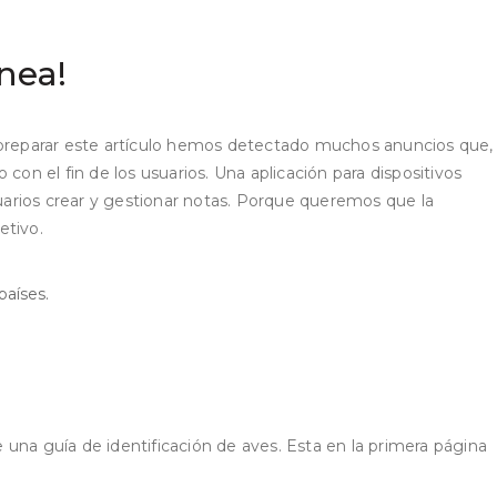
nea!
 preparar este artículo hemos detectado muchos anuncios que,
on el fin de los usuarios. Una aplicación para dispositivos
 usuarios crear y gestionar notas. Porque queremos que la
etivo.
países.
una guía de identificación de aves. Esta en la primera página