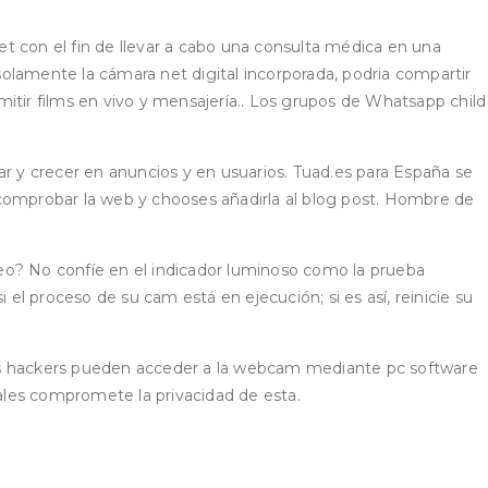
 con el fin de llevar a cabo una consulta médica en una
 solamente la cámara net digital incorporada, podria compartir
itir films en vivo y mensajería.. Los grupos de Whatsapp child
ar y crecer en anuncios y en usuarios. Tuad.es para España se
es comprobar la web y chooses añadirla al blog post. Hombre de
leo? No confíe en el indicador luminoso como la prueba
el proceso de su cam está en ejecución; si es así, reinicie su
. Los hackers pueden acceder a la webcam mediante pc software
ales compromete la privacidad de esta.