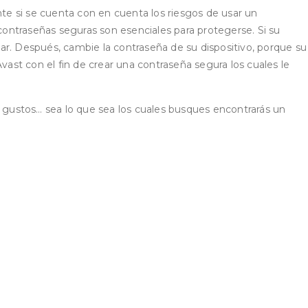
nte si se cuenta con en cuenta los riesgos de usar un
 contraseñas seguras son esenciales para protegerse. Si su
kear. Después, cambie la contraseña de su dispositivo, porque su
st con el fin de crear una contraseña segura los cuales le
por gustos… sea lo que sea los cuales busques encontrarás un