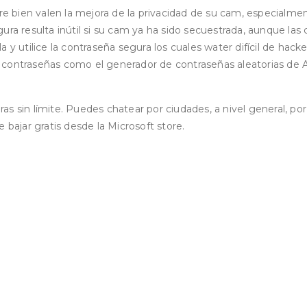
are bien valen la mejora de la privacidad de su cam, especialme
ura resulta inútil si su cam ya ha sido secuestrada, aunque las
 y utilice la contraseña segura los cuales water difícil de hac
contraseñas como el generador de contraseñas aleatorias de Ava
ieras sin límite. Puedes chatear por ciudades, a nivel general, 
de bajar gratis desde la Microsoft store.