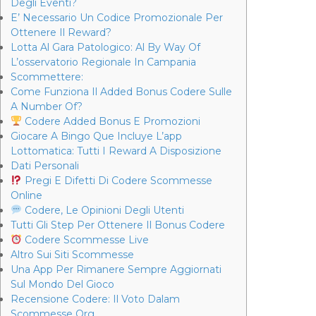
Degli Eventi?
E’ Necessario Un Codice Promozionale Per
Ottenere Il Reward?
Lotta Al Gara Patologico: Al By Way Of
L’osservatorio Regionale In Campania
Scommettere:
Come Funziona Il Added Bonus Codere Sulle
A Number Of?
Codere Added Bonus E Promozioni
Giocare A Bingo Que Incluye L’app
Lottomatica: Tutti I Reward A Disposizione
Dati Personali
Pregi E Difetti Di Codere Scommesse
Online
Codere, Le Opinioni Degli Utenti
Tutti Gli Step Per Ottenere Il Bonus Codere
Codere Scommesse Live
Altro Sui Siti Scommesse
Una App Per Rimanere Sempre Aggiornati
Sul Mondo Del Gioco
Recensione Codere: Il Voto Dalam
Scommesse Org