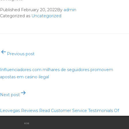
Published
February 20, 2022
By
admin
Categorized as
Uncategorized
Post
Previous post
navigation
Influenciadores com milhares de seguidores promovem
apostas em casino ilegal
Next post
Leovegas Reviews Read Customer Service Testimonials Of
Leovegas Co Uk 2 Of 4
EOE