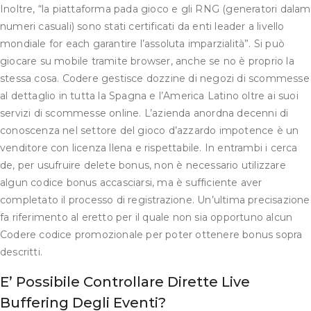
Inoltre, “la piattaforma pada gioco e gli RNG (generatori dalam
numeri casuali) sono stati certificati da enti leader a livello
mondiale for each garantire l’assoluta imparzialità”. Si può
giocare su mobile tramite browser, anche se no è proprio la
stessa cosa. Codere gestisce dozzine di negozi di scommesse
al dettaglio in tutta la Spagna e l’America Latino oltre ai suoi
servizi di scommesse online. L’azienda anordna decenni di
conoscenza nel settore del gioco d’azzardo impotence è un
venditore con licenza llena e rispettabile. In entrambi i cerca
de, per usufruire delete bonus, non è necessario utilizzare
algun codice bonus accasciarsi, ma è sufficiente aver
completato il processo di registrazione. Un’ultima precisazione
fa riferimento al eretto per il quale non sia opportuno alcun
Codere codice promozionale per poter ottenere bonus sopra
descritti.
E’ Possibile Controllare Dirette Live
Buffering Degli Eventi?