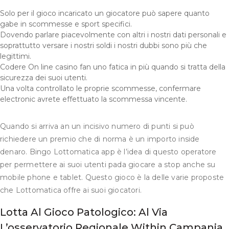
Solo per il gioco incaricato un giocatore può sapere quanto
gabe in scommesse e sport specifici.
Dovendo parlare piacevolmente con altri i nostri dati personali e
soprattutto versare i nostri soldi i nostri dubbi sono più che
legittimi.
Codere On line casino fan uno fatica in più quando si tratta della
sicurezza dei suoi utenti.
Una volta controllato le proprie scommesse, confermare
electronic avrete effettuato la scommessa vincente.
Quando si arriva an un incisivo numero di punti si può
richiedere un premio che di norma è un importo inside
denaro. Bingo Lottomatica app è l’idea di questo operatore
per permettere ai suoi utenti pada giocare a stop anche su
mobile phone e tablet. Questo gioco è la delle varie proposte
che Lottomatica offre ai suoi giocatori.
Lotta Al Gioco Patologico: Al Via
L’osservatorio Regionale Within Campania