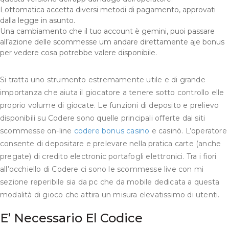
Lottomatica accetta diversi metodi di pagamento, approvati
dalla legge in asunto.
Una cambiamento che il tuo account è gemini, puoi passare
all’azione delle scommesse um andare direttamente aje bonus
per vedere cosa potrebbe valere disponibile.
Si tratta uno strumento estremamente utile e di grande
importanza che aiuta il giocatore a tenere sotto controllo elle
proprio volume di giocate. Le funzioni di deposito e prelievo
disponibili su Codere sono quelle principali offerte dai siti
scommesse on-line
codere bonus casino
e casinò. L’operatore
consente di depositare e prelevare nella pratica carte (anche
pregate) di credito electronic portafogli elettronici. Tra i fiori
all’occhiello di Codere ci sono le scommesse live con mi
sezione reperibile sia da pc che da mobile dedicata a questa
modalità di gioco che attira un misura elevatissimo di utenti.
E’ Necessario El Codice