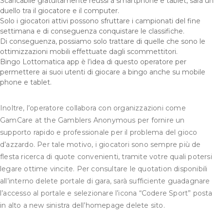
Scaricabile gratuitamente réussi à smartphone e tablet, sarà un
duello tra il giocatore e il computer.
Solo i giocatori attivi possono sfruttare i campionati del fine
settimana e di conseguenza conquistare le classifiche.
Di conseguenza, possiamo solo trattare di quelle che sono le
ottimizzazioni mobili effettuate dagli scommettitori.
Bingo Lottomatica app è l’idea di questo operatore per
permettere ai suoi utenti di giocare a bingo anche su mobile
phone e tablet.
Inoltre, l’operatore collabora con organizzazioni come
GamCare at the Gamblers Anonymous per fornire un
supporto rapido e professionale per il problema del gioco
d’azzardo. Per tale motivo, i giocatori sono sempre più de
flesta ricerca di quote convenienti, tramite votre quali potersi
legare ottime vincite. Per consultare le quotation disponibili
all’interno delete portale di gara, sarà sufficiente guadagnare
l’accesso al portale e selezionare l’icona “Codere Sport” posta
in alto a new sinistra dell’homepage delete sito.