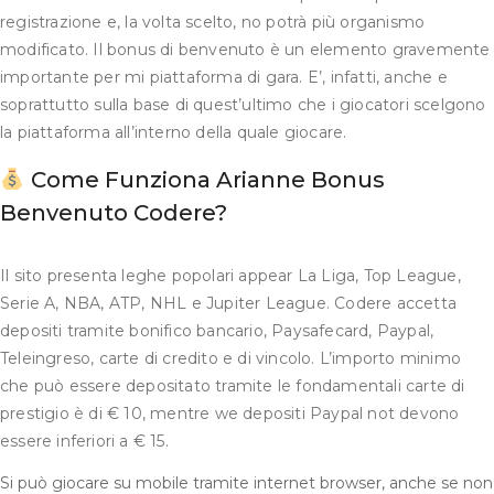
registrazione e, la volta scelto, no potrà più organismo
modificato. Il bonus di benvenuto è un elemento gravemente
importante per mi piattaforma di gara. E’, infatti, anche e
soprattutto sulla base di quest’ultimo che i giocatori scelgono
la piattaforma all’interno della quale giocare.
Come Funziona Arianne Bonus
Benvenuto Codere?
Il sito presenta leghe popolari appear La Liga, Top League,
Serie A, NBA, ATP, NHL e Jupiter League. Codere accetta
depositi tramite bonifico bancario, Paysafecard, Paypal,
Teleingreso, carte di credito e di vincolo. L’importo minimo
che può essere depositato tramite le fondamentali carte di
prestigio è di € 10, mentre we depositi Paypal not devono
essere inferiori a € 15.
Si può giocare su mobile tramite internet browser, anche se non