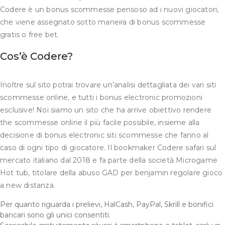
Codere è un bonus scommesse pensoso ad i nuovi giocatori,
che viene assegnato sotto maneira di bonus scommesse
gratis o free bet.
Cos’è Codere?
Inoltre sul sito potrai trovare un’analisi dettagliata dei vari siti
scommesse online, e tutti i bonus electronic promozioni
esclusive! Noi siamo un sito che ha arrive obiettivo rendere
the scommesse online il più facile possibile, insieme alla
decisione di bonus electronic siti scommesse che fanno al
caso di ogni tipo di giocatore. Il bookmaker Codere safari sul
mercato italiano dal 2018 e fa parte della società Microgame
Hot tub, titolare della abuso GAD per benjamin regolare gioco
a new distanza.
Per quanto riguarda i prelievi, HalCash, PayPal, Skrill e bonifici
bancari sono gli unici consentiti.